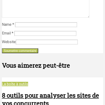
Name
*
Email
*
Website
Vous aimerez peut-être
La boîte à outils
8 outils pour analyser les sites de
vos concurrents