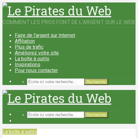
COMMENT LES PROS FONT DE L'ARGENT SUR LE WEB
Faire de l’argent sur Internet
Affiliation
Plus de trafic
Améliorez votre site
La boîte à outils
Inspirations
Pour nous contacter
Recherche
Recherche
La boîte à outils